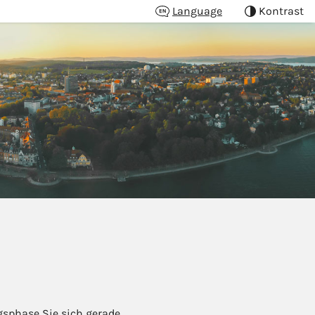
Language
Kontrast
ngsphase Sie sich gerade