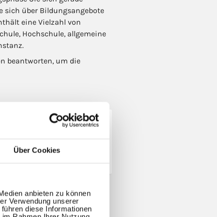
ie sich über Bildungsangebote
hält eine Vielzahl von
chule, Hochschule, allgemeine
nstanz.
en beantworten, um die
Über Cookies
rufliche
Hochschul­bildung
sbildung
 Medien anbieten zu können
hrer Verwendung unserer
 führen diese Informationen
ie im Rahmen Ihrer Nutzung