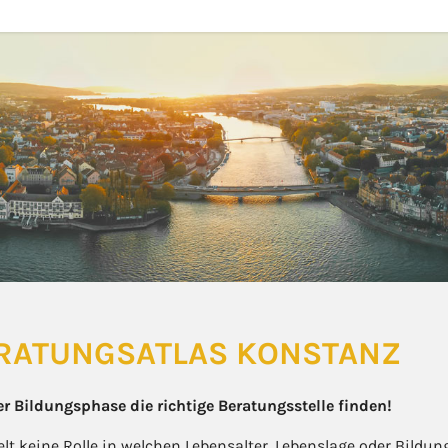
RATUNGSATLAS KONSTANZ
er Bildungsphase die richtige Beratungsstelle finden!
elt keine Rolle in welchen Lebensalter, Lebenslage oder Bildu