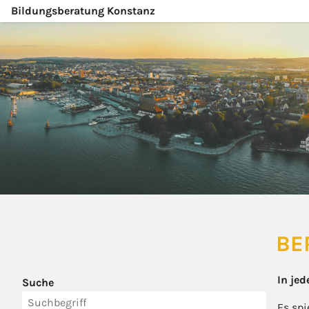
Bildungsberatung Konstanz
BE
In jed
Suche
Es spi