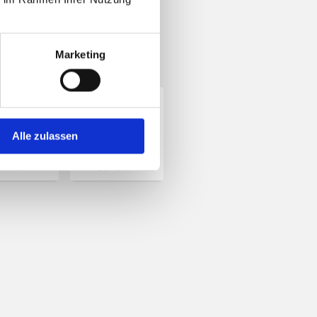
Marketing
Alle zulassen
amilien
Senioren